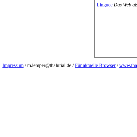
Linguee
Das Web al
Impressum
/ m.lemper@thalurial.de /
Für aktuelle Browser
/
www.thal