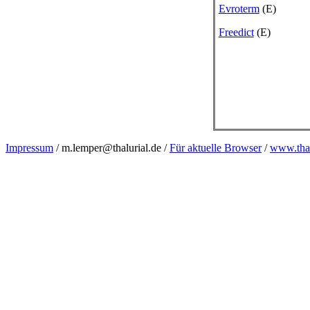
Evroterm
(E)
Freedict
(E)
Impressum
/ m.lemper@thalurial.de /
Für aktuelle Browser
/
www.thal