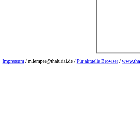
Impressum
/ m.lemper@thalurial.de /
Für aktuelle Browser
/
www.thal