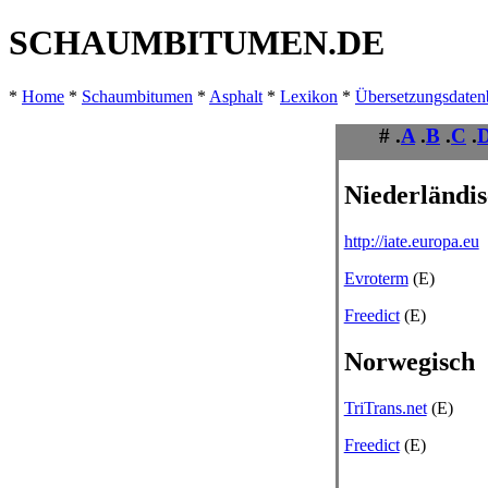
SCHAUMBITUMEN.DE
*
Home
*
Schaumbitumen
*
Asphalt
*
Lexikon
*
Übersetzungsdate
# .
A
.
B
.
C
.
Niederländi
http://iate.europa.eu
Evroterm
(E)
Freedict
(E)
Norwegisch
TriTrans.net
(E)
Freedict
(E)